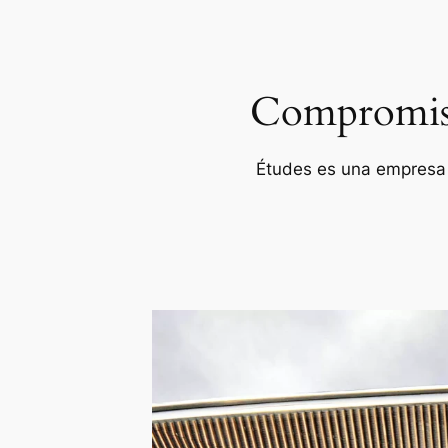
Compromiso 
Études es una empresa p