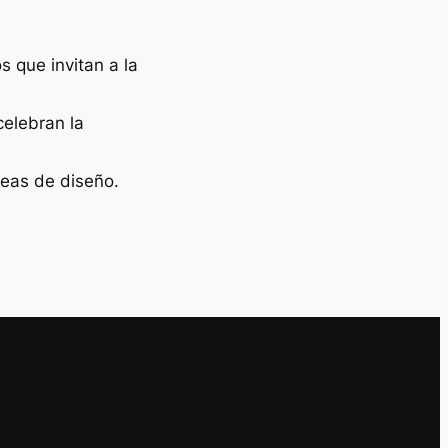
 que invitan a la
celebran la
deas de diseño.