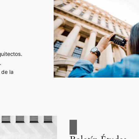
uitectos.
.
 de la