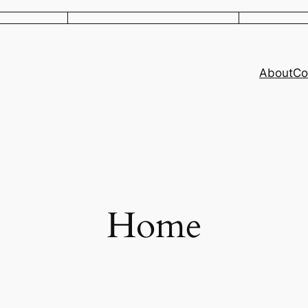
About
Co
Home