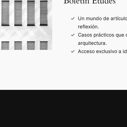
Boletín Études
Un mundo de artículos
reflexión.
Casos prácticos que 
arquitectura.
Acceso exclusivo a i