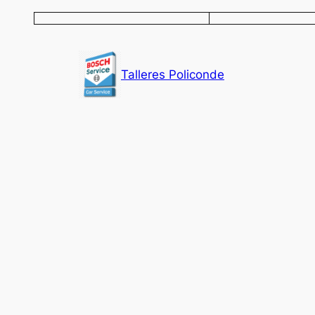
Saltar
al
contenido
Talleres Policonde